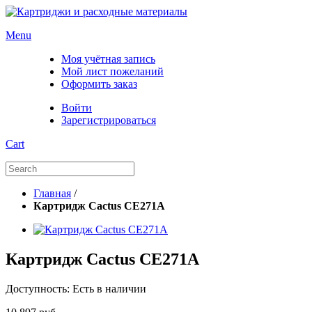
Menu
Моя учётная запись
Мой лист пожеланий
Оформить заказ
Войти
Зарегистрироваться
Cart
Главная
/
Картридж Cactus CE271A
Картридж Cactus CE271A
Доступность:
Есть в наличии