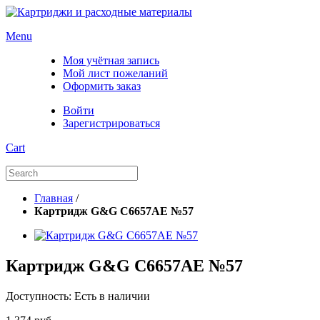
Menu
Моя учётная запись
Мой лист пожеланий
Оформить заказ
Войти
Зарегистрироваться
Cart
Главная
/
Картридж G&G C6657AE №57
Картридж G&G C6657AE №57
Доступность:
Есть в наличии