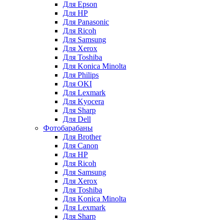
Для Epson
Для HP
Для Panasonic
Для Ricoh
Для Samsung
Для Xerox
Для Toshiba
Для Konica Minolta
Для Philips
Для OKI
Для Lexmark
Для Kyocera
Для Sharp
Для Dell
Фотобарабаны
Для Brother
Для Canon
Для HP
Для Ricoh
Для Samsung
Для Xerox
Для Toshiba
Для Konica Minolta
Для Lexmark
Для Sharp