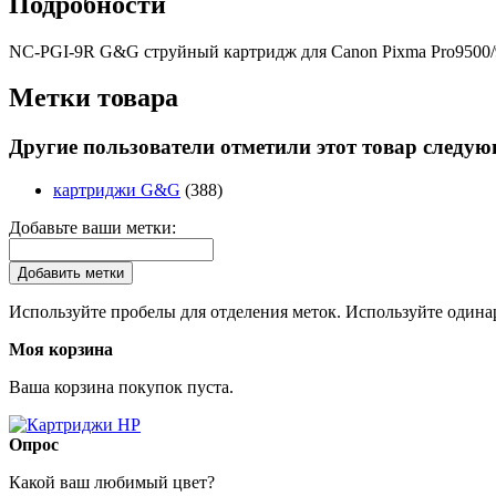
Подробности
NC-PGI-9R G&G струйный картридж для Canon Pixma Pro9500/9
Метки товара
Другие пользователи отметили этот товар следу
картриджи G&G
(388)
Добавьте ваши метки:
Добавить метки
Используйте пробелы для отделения меток. Используйте одинар
Моя корзина
Ваша корзина покупок пуста.
Опрос
Какой ваш любимый цвет?