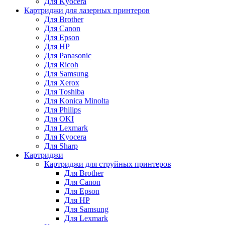
Для Kyocera
Картриджи для лазерных принтеров
Для Brother
Для Canon
Для Epson
Для HP
Для Panasonic
Для Ricoh
Для Samsung
Для Xerox
Для Toshiba
Для Konica Minolta
Для Philips
Для OKI
Для Lexmark
Для Kyocera
Для Sharp
Картриджи
Картриджи для струйных принтеров
Для Brother
Для Canon
Для Epson
Для HP
Для Samsung
Для Lexmark