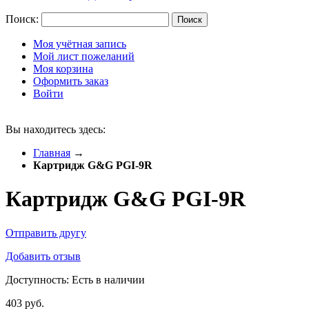
Поиск:
Поиск
Моя учётная запись
Мой лист пожеланий
Моя корзина
Оформить заказ
Войти
Вы находитесь здесь:
Главная
→
Картридж G&G PGI-9R
Картридж G&G PGI-9R
Отправить другу
Добавить отзыв
Доступность:
Есть в наличии
403 руб.