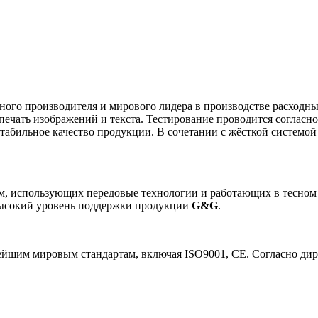
тного производителя и мирового лидера в производстве расходн
ечать изображений и текста. Тестирование проводится согласн
стабильное качество продукции. В сочетании с жёсткой системой
, использующих передовые технологии и работающих в тесном
высокий уровень поддержки продукции
G&G
.
шим мировым стандартам, включая ISO9001, CE. Согласно дире