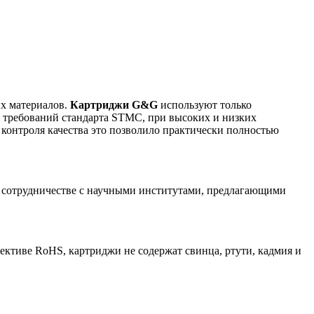
ых материалов.
Картриджи G&G
используют только
о требований стандарта STMC, при высоких и низких
 контроля качества это позволило практически полностью
 сотрудничестве с научными институтами, предлагающими
ктиве RoHS, картриджи не содержат свинца, ртути, кадмия и