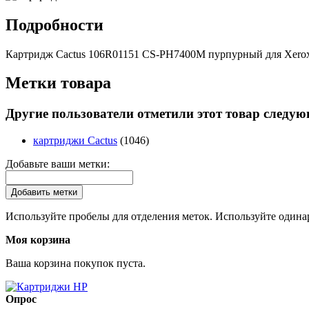
Подробности
Картридж Cactus 106R01151 CS-PH7400M пурпурный для Xerox P
Метки товара
Другие пользователи отметили этот товар следу
картриджи Cactus
(1046)
Добавьте ваши метки:
Добавить метки
Используйте пробелы для отделения меток. Используйте одинар
Моя корзина
Ваша корзина покупок пуста.
Опрос