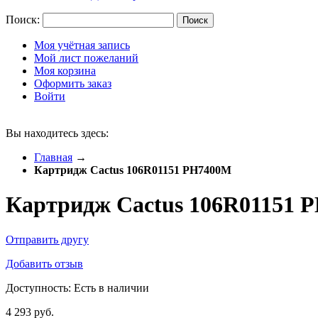
Поиск:
Поиск
Моя учётная запись
Мой лист пожеланий
Моя корзина
Оформить заказ
Войти
Вы находитесь здесь:
Главная
→
Картридж Cactus 106R01151 PH7400M
Картридж Cactus 106R01151 
Отправить другу
Добавить отзыв
Доступность:
Есть в наличии
4 293 руб.