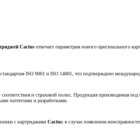
триджей Cactus
отвечает параметрам нового оригинального карт
 стандартам ISO 9001 и ISO 14001, что подтверждено междунар
 соответствия и страховой полис. Продукция производимая под
ными патентами и разработками.
ехники с картриджами
Cactus
: в случае появления неисправност
.