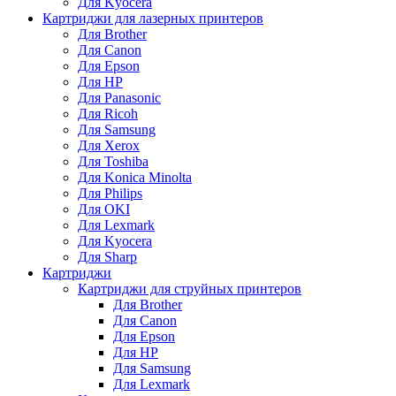
Для Kyocera
Картриджи для лазерных принтеров
Для Brother
Для Canon
Для Epson
Для HP
Для Panasonic
Для Ricoh
Для Samsung
Для Xerox
Для Toshiba
Для Konica Minolta
Для Philips
Для OKI
Для Lexmark
Для Kyocera
Для Sharp
Картриджи
Картриджи для струйных принтеров
Для Brother
Для Canon
Для Epson
Для HP
Для Samsung
Для Lexmark