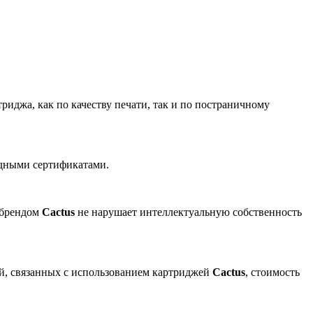
риджа, как по качеству печати, так и по постраничному
одными сертификатами.
 брендом
Cactus
не нарушает интеллектуальную собственность
ей, связанных с использованием картриджей
Cactus
, стоимость