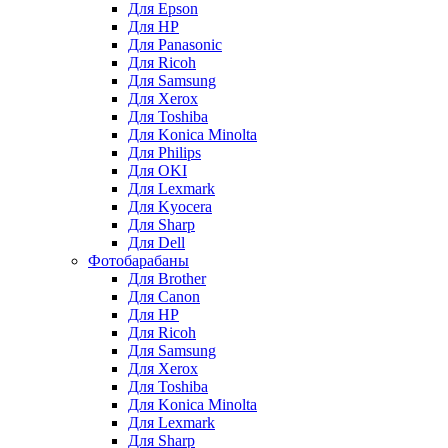
Для Epson
Для HP
Для Panasonic
Для Ricoh
Для Samsung
Для Xerox
Для Toshiba
Для Konica Minolta
Для Philips
Для OKI
Для Lexmark
Для Kyocera
Для Sharp
Для Dell
Фотобарабаны
Для Brother
Для Canon
Для HP
Для Ricoh
Для Samsung
Для Xerox
Для Toshiba
Для Konica Minolta
Для Lexmark
Для Sharp