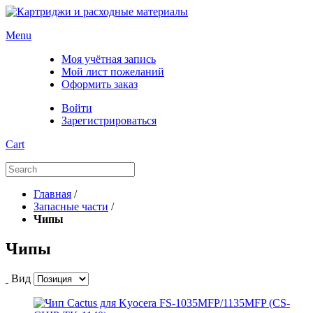
Menu
Моя учётная запись
Мой лист пожеланий
Оформить заказ
Войти
Зарегистрироваться
Cart
Главная
/
Запасные части
/
Чипы
Чипы
Вид