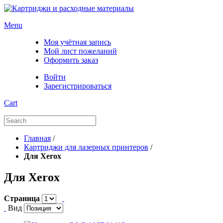
Menu
Моя учётная запись
Мой лист пожеланий
Оформить заказ
Войти
Зарегистрироваться
Cart
Главная
/
Картриджи для лазерных принтеров
/
Для Xerox
Для Xerox
Страница
Вид