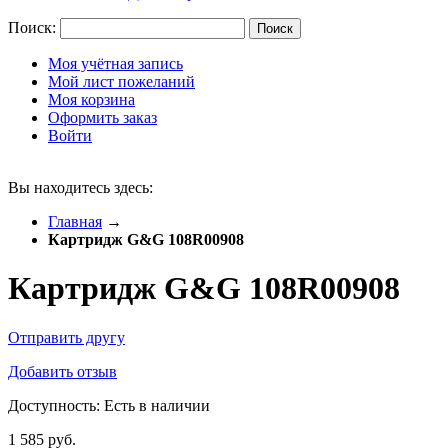
Поиск:
Поиск
Моя учётная запись
Мой лист пожеланий
Моя корзина
Оформить заказ
Войти
Вы находитесь здесь:
Главная
→
Картридж G&G 108R00908
Картридж G&G 108R00908
Отправить другу
Добавить отзыв
Доступность:
Есть в наличии
1 585 руб.