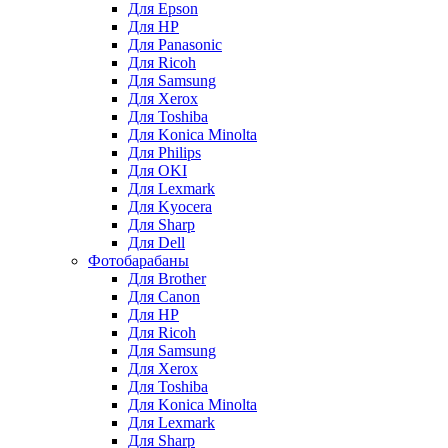
Для Epson
Для HP
Для Panasonic
Для Ricoh
Для Samsung
Для Xerox
Для Toshiba
Для Konica Minolta
Для Philips
Для OKI
Для Lexmark
Для Kyocera
Для Sharp
Для Dell
Фотобарабаны
Для Brother
Для Canon
Для HP
Для Ricoh
Для Samsung
Для Xerox
Для Toshiba
Для Konica Minolta
Для Lexmark
Для Sharp