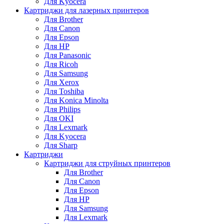
Для Kyocera
Картриджи для лазерных принтеров
Для Brother
Для Canon
Для Epson
Для HP
Для Panasonic
Для Ricoh
Для Samsung
Для Xerox
Для Toshiba
Для Konica Minolta
Для Philips
Для OKI
Для Lexmark
Для Kyocera
Для Sharp
Картриджи
Картриджи для струйных принтеров
Для Brother
Для Canon
Для Epson
Для HP
Для Samsung
Для Lexmark