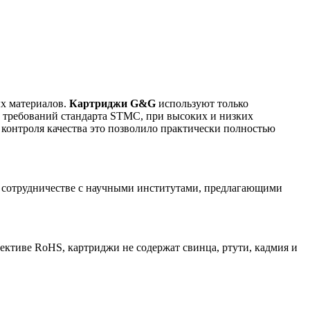
ых материалов.
Картриджи G&G
используют только
о требований стандарта STMC, при высоких и низких
 контроля качества это позволило практически полностью
 сотрудничестве с научными институтами, предлагающими
ктиве RoHS, картриджи не содержат свинца, ртути, кадмия и