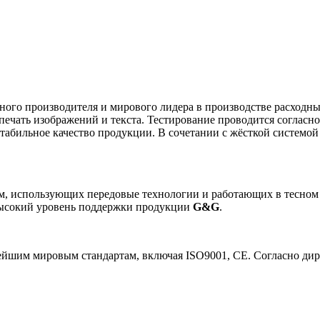
тного производителя и мирового лидера в производстве расходн
ечать изображений и текста. Тестирование проводится согласн
стабильное качество продукции. В сочетании с жёсткой системой
, использующих передовые технологии и работающих в тесном
высокий уровень поддержки продукции
G&G
.
шим мировым стандартам, включая ISO9001, CE. Согласно дире