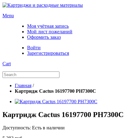
Menu
Моя учётная запись
Мой лист пожеланий
Оформить заказ
Войти
Зарегистрироваться
Cart
Главная
/
Картридж Cactus 16197700 PH7300C
Картридж Cactus 16197700 PH7300C
Доступность:
Есть в наличии