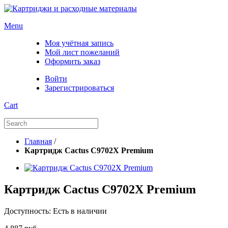
Menu
Моя учётная запись
Мой лист пожеланий
Оформить заказ
Войти
Зарегистрироваться
Cart
Главная
/
Картридж Cactus C9702X Premium
Картридж Cactus C9702X Premium
Доступность:
Есть в наличии