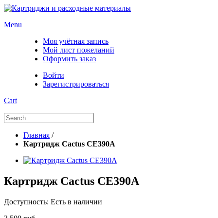
Menu
Моя учётная запись
Мой лист пожеланий
Оформить заказ
Войти
Зарегистрироваться
Cart
Главная
/
Картридж Cactus CE390A
Картридж Cactus CE390A
Доступность:
Есть в наличии