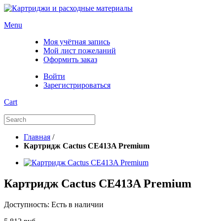
Menu
Моя учётная запись
Мой лист пожеланий
Оформить заказ
Войти
Зарегистрироваться
Cart
Главная
/
Картридж Cactus CE413A Premium
Картридж Cactus CE413A Premium
Доступность:
Есть в наличии