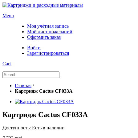
Menu
Моя учётная запись
Мой лист пожеланий
Оформить заказ
Войти
Зарегистрироваться
Cart
Главная
/
Картридж Cactus CF033A
Картридж Cactus CF033A
Доступность:
Есть в наличии