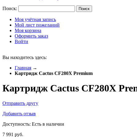
Поиск:
Поиск
Моя учётная запись
Мой лист пожеланий
Моя корзина
Оформить заказ
Войти
Вы находитесь здесь:
Главная
→
Картридж Cactus CF280X Premium
Картридж Cactus CF280X Pr
Отправить другу
Добавить отзыв
Доступность:
Есть в наличии
7 991 руб.