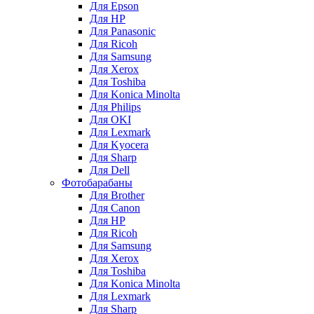
Для Epson
Для HP
Для Panasonic
Для Ricoh
Для Samsung
Для Xerox
Для Toshiba
Для Konica Minolta
Для Philips
Для OKI
Для Lexmark
Для Kyocera
Для Sharp
Для Dell
Фотобарабаны
Для Brother
Для Canon
Для HP
Для Ricoh
Для Samsung
Для Xerox
Для Toshiba
Для Konica Minolta
Для Lexmark
Для Sharp