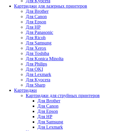
Для Kyocera
Картриджи для лазерных принтеров
Для Brother
Для Canon
Для Epson
Для HP
Для Panasonic
Для Ricoh
Для Samsung
Для Xerox
Для Toshiba
Для Konica Minolta
Для Philips
Для OKI
Для Lexmark
Для Kyocera
Для Sharp
Картриджи
Картриджи для струйных принтеров
Для Brother
Для Canon
Для Epson
Для HP
Для Samsung
Для Lexmark