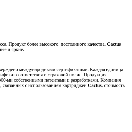
са. Продукт более высокого, постоянного качества.
Cactus
ые и яркие.
одтверждено международными сертификатами. Каждая единица
ификат соответствия и страховой полис. Продукция
 300-ми собственными патентами и разработками. Компания
й, связанных с использованием картриджей
Cactus
, стоимость