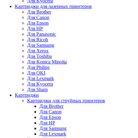
Для Kyocera
Картриджи для лазерных принтеров
Для Brother
Для Canon
Для Epson
Для HP
Для Panasonic
Для Ricoh
Для Samsung
Для Xerox
Для Toshiba
Для Konica Minolta
Для Philips
Для OKI
Для Lexmark
Для Kyocera
Для Sharp
Картриджи
Картриджи для струйных принтеров
Для Brother
Для Canon
Для Epson
Для HP
Для Samsung
Для Lexmark