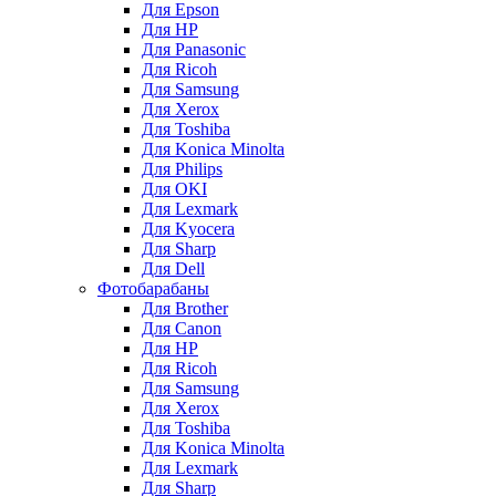
Для Epson
Для HP
Для Panasonic
Для Ricoh
Для Samsung
Для Xerox
Для Toshiba
Для Konica Minolta
Для Philips
Для OKI
Для Lexmark
Для Kyocera
Для Sharp
Для Dell
Фотобарабаны
Для Brother
Для Canon
Для HP
Для Ricoh
Для Samsung
Для Xerox
Для Toshiba
Для Konica Minolta
Для Lexmark
Для Sharp