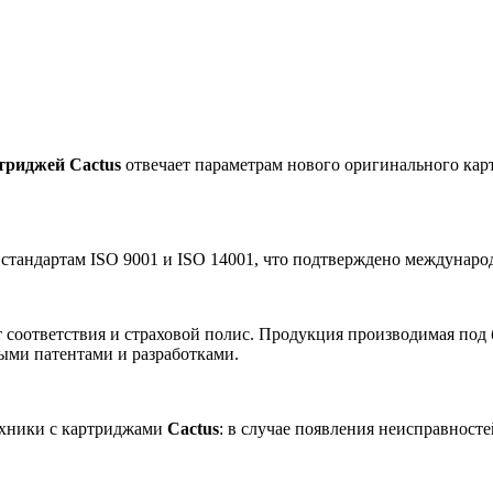
триджей Cactus
отвечает параметрам нового оригинального карт
 стандартам ISO 9001 и ISO 14001, что подтверждено междунар
 соответствия и страховой полис. Продукция производимая под
ными патентами и разработками.
ехники с картриджами
Cactus
: в случае появления неисправност
.