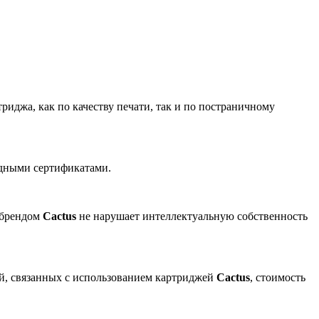
риджа, как по качеству печати, так и по постраничному
одными сертификатами.
 брендом
Cactus
не нарушает интеллектуальную собственность
ей, связанных с использованием картриджей
Cactus
, стоимость