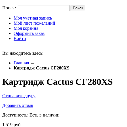
Поиск:
Поиск
Моя учётная запись
Мой лист пожеланий
Моя корзина
Оформить заказ
Войти
Вы находитесь здесь:
Главная
→
Картридж Cactus CF280XS
Картридж Cactus CF280XS
Отправить другу
Добавить отзыв
Доступность:
Есть в наличии
1 519 руб.