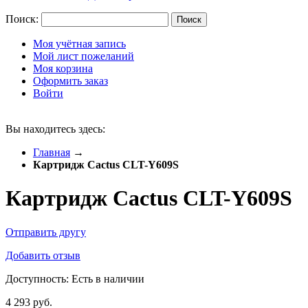
Поиск:
Поиск
Моя учётная запись
Мой лист пожеланий
Моя корзина
Оформить заказ
Войти
Вы находитесь здесь:
Главная
→
Картридж Cactus CLT-Y609S
Картридж Cactus CLT-Y609S
Отправить другу
Добавить отзыв
Доступность:
Есть в наличии
4 293 руб.