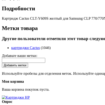
Подробности
Картридж Cactus CLT-Y609S желтый для Samsung CLP 770/770
Метки товара
Другие пользователи отметили этот товар следу
картриджи Cactus
(1046)
Добавьте ваши метки:
Добавить метки
Используйте пробелы для отделения меток. Используйте одинар
Моя корзина
Ваша корзина покупок пуста.
Опрос