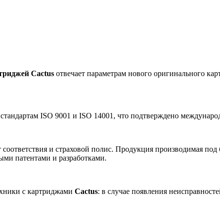
триджей Cactus
отвечает параметрам нового оригинального карт
 стандартам ISO 9001 и ISO 14001, что подтверждено междунар
 соответствия и страховой полис. Продукция производимая под
ными патентами и разработками.
ехники с картриджами
Cactus
: в случае появления неисправност
.