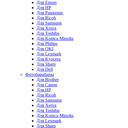
Для Epson
Для HP
Для Panasonic
Для Ricoh
Для Samsung
Для Xerox
Для Toshiba
Для Konica Minolta
Для Philips
Для OKI
Для Lexmark
Для Kyocera
Для Sharp
Для Dell
Фотобарабаны
Для Brother
Для Canon
Для HP
Для Ricoh
Для Samsung
Для Xerox
Для Toshiba
Для Konica Minolta
Для Lexmark
Для Sharp