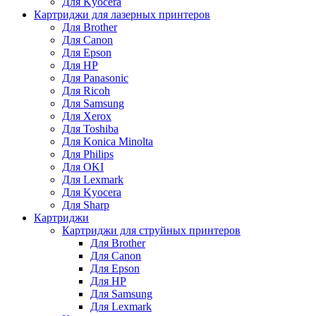
Для Kyocera
Картриджи для лазерных принтеров
Для Brother
Для Canon
Для Epson
Для HP
Для Panasonic
Для Ricoh
Для Samsung
Для Xerox
Для Toshiba
Для Konica Minolta
Для Philips
Для OKI
Для Lexmark
Для Kyocera
Для Sharp
Картриджи
Картриджи для струйных принтеров
Для Brother
Для Canon
Для Epson
Для HP
Для Samsung
Для Lexmark