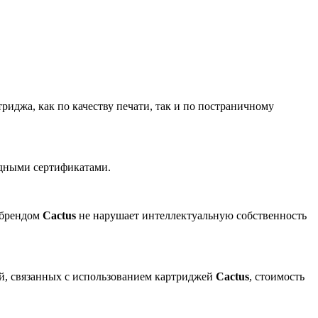
риджа, как по качеству печати, так и по постраничному
одными сертификатами.
 брендом
Cactus
не нарушает интеллектуальную собственность
ей, связанных с использованием картриджей
Cactus
, стоимость