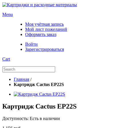
Menu
Моя учётная запись
Мой лист пожеланий
Оформить заказ
Войти
Зарегистрироваться
Cart
Главная
/
Картридж Cactus EP22S
Картридж Cactus EP22S
Доступность:
Есть в наличии