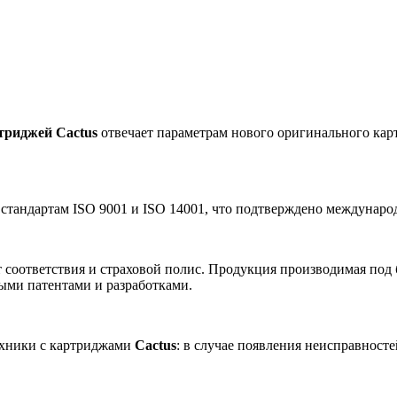
триджей Cactus
отвечает параметрам нового оригинального карт
 стандартам ISO 9001 и ISO 14001, что подтверждено междунар
 соответствия и страховой полис. Продукция производимая под
ными патентами и разработками.
ехники с картриджами
Cactus
: в случае появления неисправност
.