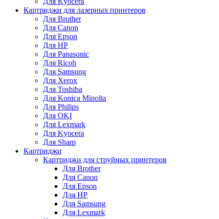
Для Kyocera
Картриджи для лазерных принтеров
Для Brother
Для Canon
Для Epson
Для HP
Для Panasonic
Для Ricoh
Для Samsung
Для Xerox
Для Toshiba
Для Konica Minolta
Для Philips
Для OKI
Для Lexmark
Для Kyocera
Для Sharp
Картриджи
Картриджи для струйных принтеров
Для Brother
Для Canon
Для Epson
Для HP
Для Samsung
Для Lexmark