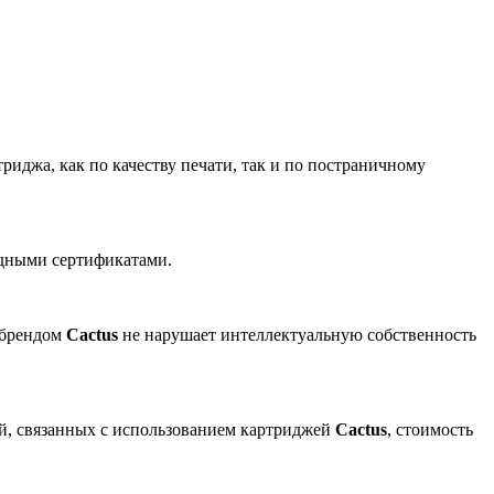
риджа, как по качеству печати, так и по постраничному
одными сертификатами.
 брендом
Cactus
не нарушает интеллектуальную собственность
ей, связанных с использованием картриджей
Cactus
, стоимость