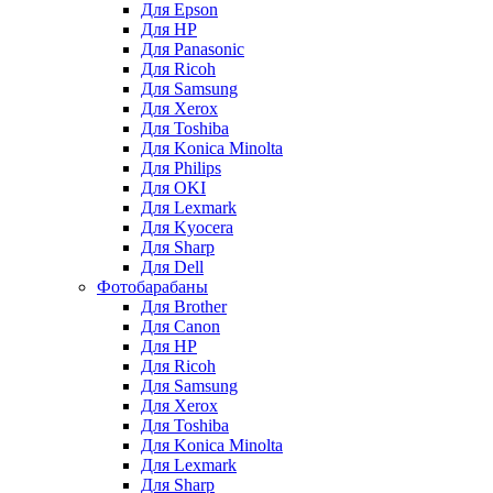
Для Epson
Для HP
Для Panasonic
Для Ricoh
Для Samsung
Для Xerox
Для Toshiba
Для Konica Minolta
Для Philips
Для OKI
Для Lexmark
Для Kyocera
Для Sharp
Для Dell
Фотобарабаны
Для Brother
Для Canon
Для HP
Для Ricoh
Для Samsung
Для Xerox
Для Toshiba
Для Konica Minolta
Для Lexmark
Для Sharp