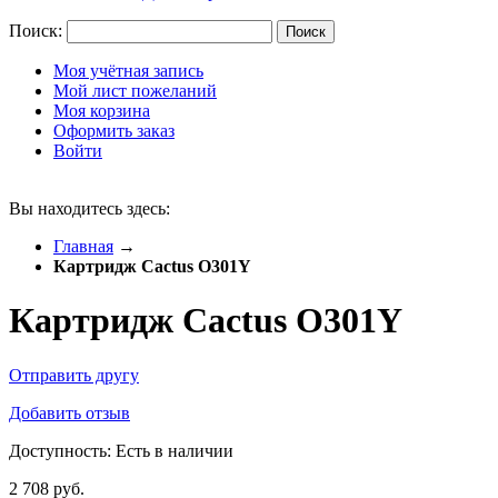
Поиск:
Поиск
Моя учётная запись
Мой лист пожеланий
Моя корзина
Оформить заказ
Войти
Вы находитесь здесь:
Главная
→
Картридж Cactus O301Y
Картридж Cactus O301Y
Отправить другу
Добавить отзыв
Доступность:
Есть в наличии
2 708 руб.