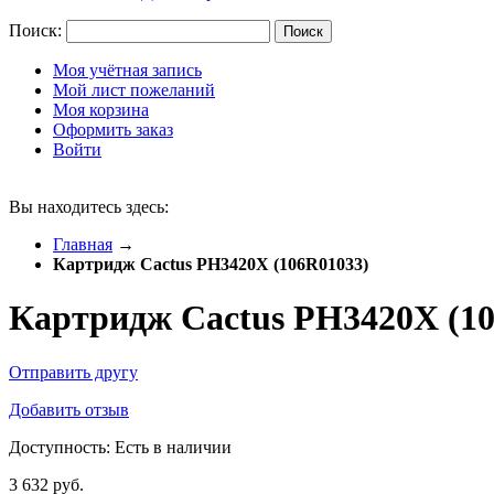
Поиск:
Поиск
Моя учётная запись
Мой лист пожеланий
Моя корзина
Оформить заказ
Войти
Вы находитесь здесь:
Главная
→
Картридж Cactus PH3420X (106R01033)
Картридж Cactus PH3420X (1
Отправить другу
Добавить отзыв
Доступность:
Есть в наличии
3 632 руб.