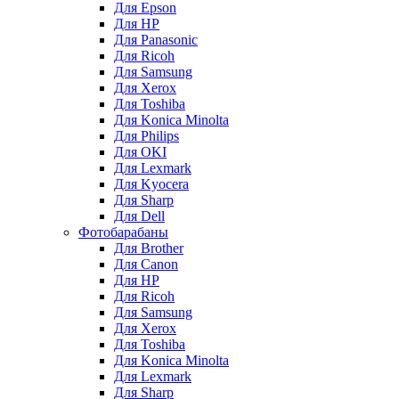
Для Epson
Для HP
Для Panasonic
Для Ricoh
Для Samsung
Для Xerox
Для Toshiba
Для Konica Minolta
Для Philips
Для OKI
Для Lexmark
Для Kyocera
Для Sharp
Для Dell
Фотобарабаны
Для Brother
Для Canon
Для HP
Для Ricoh
Для Samsung
Для Xerox
Для Toshiba
Для Konica Minolta
Для Lexmark
Для Sharp