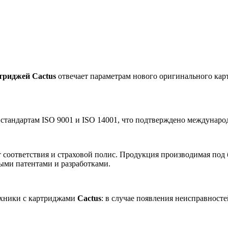
триджей Cactus
отвечает параметрам нового оригинального карт
 стандартам ISO 9001 и ISO 14001, что подтверждено междунар
 соответствия и страховой полис. Продукция производимая под
ными патентами и разработками.
ехники с картриджами
Cactus
: в случае появления неисправност
.