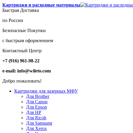
Картриджи и расходные материалы
Быстрая Доставка
по России
Безопасные Покупки
с быстрым оформлением
Контактный Центр
+7 (916) 961-98-22
e-mail: info@wileto.com
Добро пожаловать!
Картриджи для лазерных МФУ
Для Brother
Для Canon
Для Epson
Для HP
Для Ricoh
Для Samsung
Для Xerox