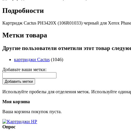
Подробности
Картридж Cactus PH3420X (106R01033) черный для Xerox Phaser
Метки товара
Другие пользователи отметили этот товар следу
картриджи Cactus
(1046)
Добавьте ваши метки:
Добавить метки
Используйте пробелы для отделения меток. Используйте одинар
Моя корзина
Ваша корзина покупок пуста.
Опрос