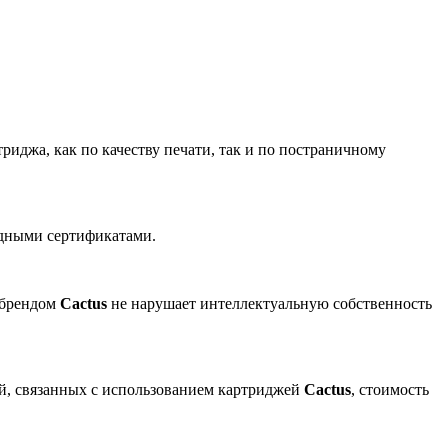
риджа, как по качеству печати, так и по постраничному
одными сертификатами.
 брендом
Cactus
не нарушает интеллектуальную собственность
ей, связанных с использованием картриджей
Cactus
, стоимость