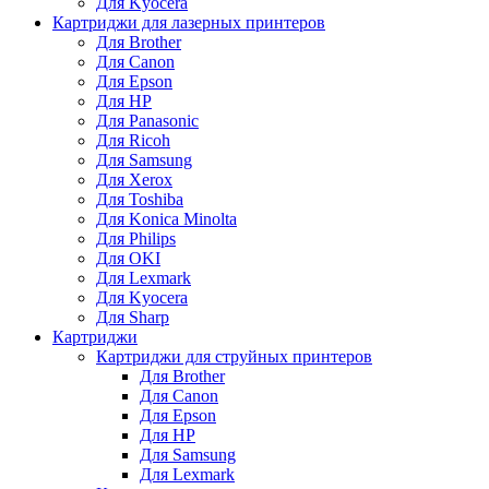
Для Kyocera
Картриджи для лазерных принтеров
Для Brother
Для Canon
Для Epson
Для HP
Для Panasonic
Для Ricoh
Для Samsung
Для Xerox
Для Toshiba
Для Konica Minolta
Для Philips
Для OKI
Для Lexmark
Для Kyocera
Для Sharp
Картриджи
Картриджи для струйных принтеров
Для Brother
Для Canon
Для Epson
Для HP
Для Samsung
Для Lexmark