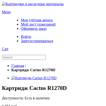
Menu
Моя учётная запись
Мой лист пожеланий
Оформить заказ
Войти
Зарегистрироваться
Cart
Главная
/
Картридж Cactus R1270D
Картридж Cactus R1270D
Доступность:
Есть в наличии