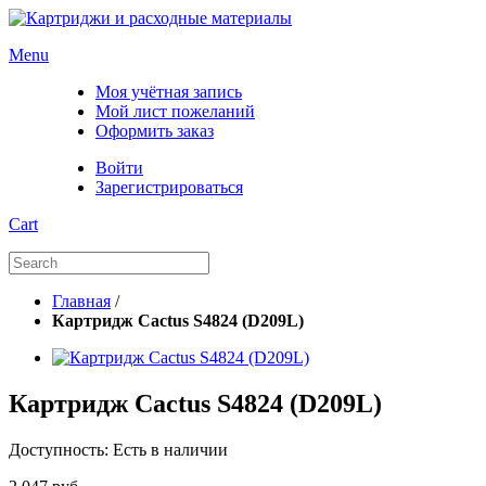
Menu
Моя учётная запись
Мой лист пожеланий
Оформить заказ
Войти
Зарегистрироваться
Cart
Главная
/
Картридж Cactus S4824 (D209L)
Картридж Cactus S4824 (D209L)
Доступность:
Есть в наличии