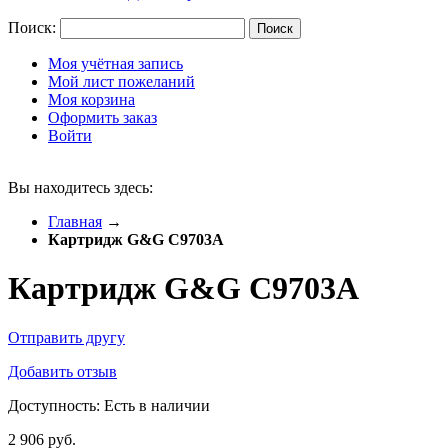
Поиск:
Поиск
Моя учётная запись
Мой лист пожеланий
Моя корзина
Оформить заказ
Войти
Вы находитесь здесь:
Главная
→
Картридж G&G C9703A
Картридж G&G C9703A
Отправить другу
Добавить отзыв
Доступность:
Есть в наличии
2 906 руб.