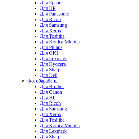
Для Epson
Для HP
Для Panasonic
Для Ricoh
Для Samsung
Для Xerox
Для Toshiba
Для Konica Minolta
Для Philips
Для OKI
Для Lexmark
Для Kyocera
Для Sharp
Для Dell
Фотобарабаны
Для Brother
Для Canon
Для HP
Для Ricoh
Для Samsung
Для Xerox
Для Toshiba
Для Konica Minolta
Для Lexmark
Для Sharp