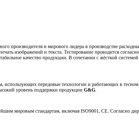
тного производителя и мирового лидера в производстве расходн
ечать изображений и текста. Тестирование проводится согласн
стабильное качество продукции. В сочетании с жёсткой системой
, использующих передовые технологии и работающих в тесном
высокий уровень поддержки продукции
G&G
.
шим мировым стандартам, включая ISO9001, CE. Согласно дире