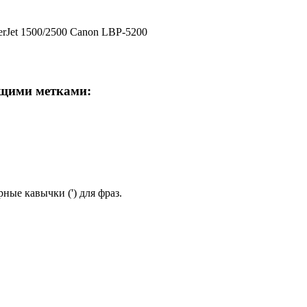
Jet 1500/2500 Canon LBP-5200
ющими метками:
ные кавычки (') для фраз.