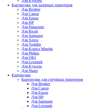
Для Kyocera
Картриджи для лазерных принтеров
Для Brother
Для Canon
Для Epson
Для HP
Для Panasonic
Для Ricoh
Для Samsung
Для Xerox
Для Toshiba
Для Konica Minolta
Для Philips
Для OKI
Для Lexmark
Для Kyocera
Для Sharp
Картриджи
Картриджи для струйных принтеров
Для Brother
Для Canon
Для Epson
Для HP
Для Samsung
Для Lexmark