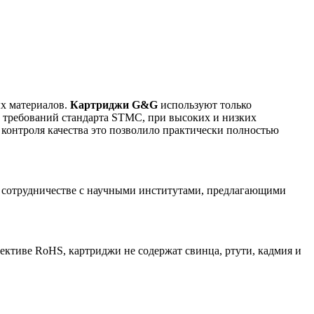
ых материалов.
Картриджи G&G
используют только
о требований стандарта STMC, при высоких и низких
 контроля качества это позволило практически полностью
 сотрудничестве с научными институтами, предлагающими
ктиве RoHS, картриджи не содержат свинца, ртути, кадмия и