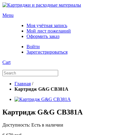
Menu
Моя учётная запись
Мой лист пожеланий
Оформить заказ
Войти
Зарегистрироваться
Cart
Главная
/
Картридж G&G CB381A
Картридж G&G CB381A
Доступность:
Есть в наличии