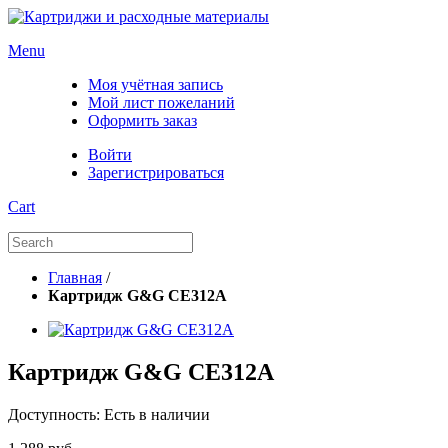
Menu
Моя учётная запись
Мой лист пожеланий
Оформить заказ
Войти
Зарегистрироваться
Cart
Главная
/
Картридж G&G CE312A
Картридж G&G CE312A
Доступность:
Есть в наличии