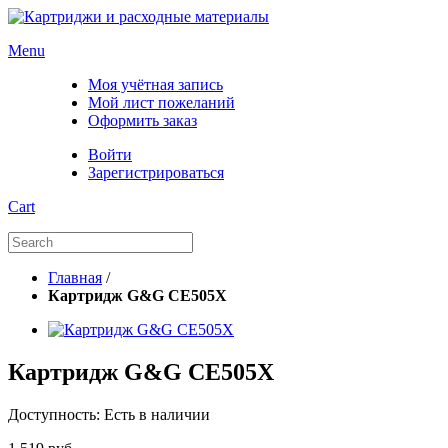
Menu
Моя учётная запись
Мой лист пожеланий
Оформить заказ
Войти
Зарегистрироваться
Cart
Главная
/
Картридж G&G CE505X
Картридж G&G CE505X
Доступность:
Есть в наличии