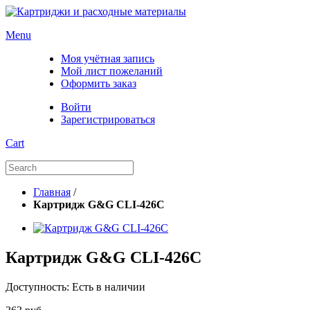
Menu
Моя учётная запись
Мой лист пожеланий
Оформить заказ
Войти
Зарегистрироваться
Cart
Главная
/
Картридж G&G CLI-426C
Картридж G&G CLI-426C
Доступность:
Есть в наличии