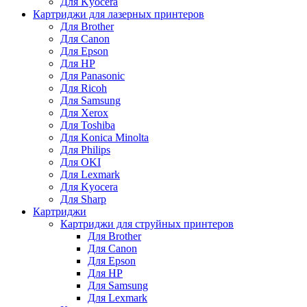
Для Kyocera
Картриджи для лазерных принтеров
Для Brother
Для Canon
Для Epson
Для HP
Для Panasonic
Для Ricoh
Для Samsung
Для Xerox
Для Toshiba
Для Konica Minolta
Для Philips
Для OKI
Для Lexmark
Для Kyocera
Для Sharp
Картриджи
Картриджи для струйных принтеров
Для Brother
Для Canon
Для Epson
Для HP
Для Samsung
Для Lexmark