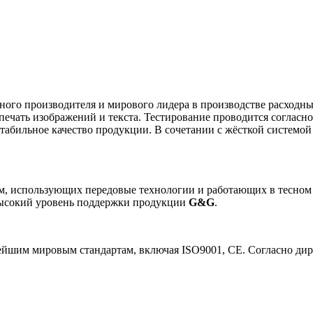
тного производителя и мирового лидера в производстве расходн
ечать изображений и текста. Тестирование проводится согласн
стабильное качество продукции. В сочетании с жёсткой системой
, использующих передовые технологии и работающих в тесном
высокий уровень поддержки продукции
G&G
.
шим мировым стандартам, включая ISO9001, CE. Согласно дире