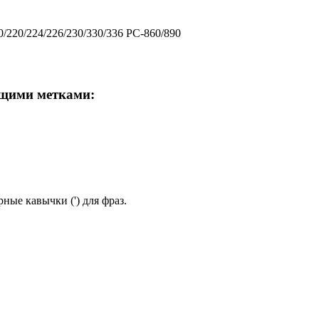
/220/224/226/230/330/336 PC-860/890
ющими метками:
ные кавычки (') для фраз.