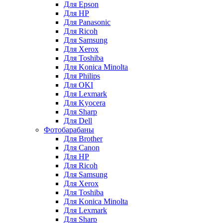
Для Epson
Для HP
Для Panasonic
Для Ricoh
Для Samsung
Для Xerox
Для Toshiba
Для Konica Minolta
Для Philips
Для OKI
Для Lexmark
Для Kyocera
Для Sharp
Для Dell
Фотобарабаны
Для Brother
Для Canon
Для HP
Для Ricoh
Для Samsung
Для Xerox
Для Toshiba
Для Konica Minolta
Для Lexmark
Для Sharp