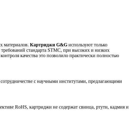
ых материалов.
Картриджи G&G
используют только
о требований стандарта STMC, при высоких и низких
 контроля качества это позволило практически полностью
 сотрудничестве с научными институтами, предлагающими
ктиве RoHS, картриджи не содержат свинца, ртути, кадмия и