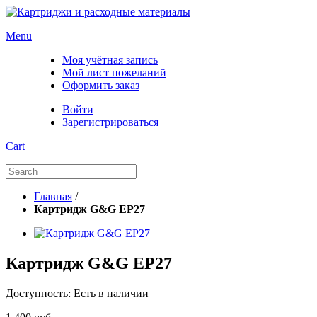
Menu
Моя учётная запись
Мой лист пожеланий
Оформить заказ
Войти
Зарегистрироваться
Cart
Главная
/
Картридж G&G EP27
Картридж G&G EP27
Доступность:
Есть в наличии