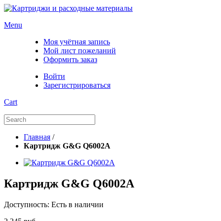
Menu
Моя учётная запись
Мой лист пожеланий
Оформить заказ
Войти
Зарегистрироваться
Cart
Главная
/
Картридж G&G Q6002A
Картридж G&G Q6002A
Доступность:
Есть в наличии