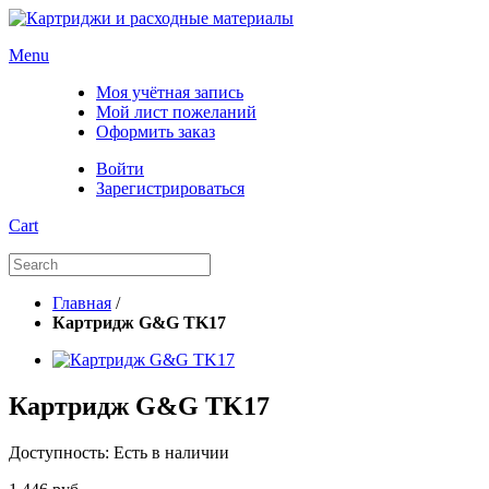
Menu
Моя учётная запись
Мой лист пожеланий
Оформить заказ
Войти
Зарегистрироваться
Cart
Главная
/
Картридж G&G TK17
Картридж G&G TK17
Доступность:
Есть в наличии