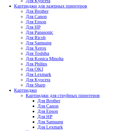
Для Kyocera
Картриджи для лазерных принтеров
Для Brother
Для Canon
Для Epson
Для HP
Для Panasonic
Для Ricoh
Для Samsung
Для Xerox
Для Toshiba
Для Konica Minolta
Для Philips
Для OKI
Для Lexmark
Для Kyocera
Для Sharp
Картриджи
Картриджи для струйных принтеров
Для Brother
Для Canon
Для Epson
Для HP
Для Samsung
Для Lexmark