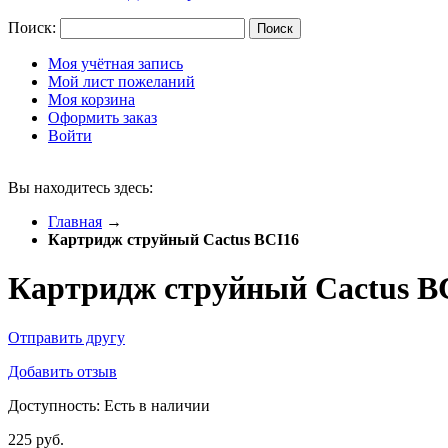
Поиск:
Поиск
Моя учётная запись
Мой лист пожеланий
Моя корзина
Оформить заказ
Войти
Вы находитесь здесь:
Главная
→
Картридж струйный Cactus BCI16
Картридж струйный Cactus B
Отправить другу
Добавить отзыв
Доступность:
Есть в наличии
225 руб.