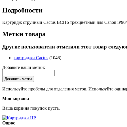
Подробности
Картридж струйный Cactus BCI16 трехцветный для Canon iP9
Метки товара
Другие пользователи отметили этот товар следу
картриджи Cactus
(1046)
Добавьте ваши метки:
Добавить метки
Используйте пробелы для отделения меток. Используйте одинар
Моя корзина
Ваша корзина покупок пуста.
Опрос