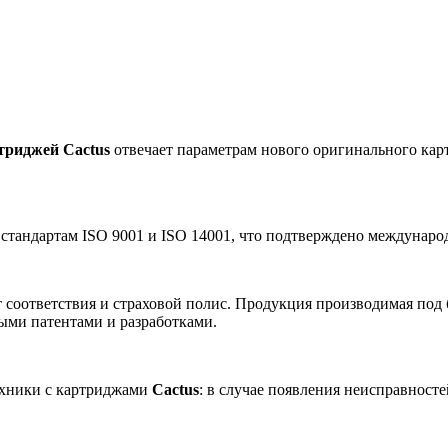
триджей Cactus
отвечает параметрам нового оригинального карт
 стандартам ISO 9001 и ISO 14001, что подтверждено междунар
 соответствия и страховой полис. Продукция производимая под
ными патентами и разработками.
ехники с картриджами
Cactus
: в случае появления неисправност
.