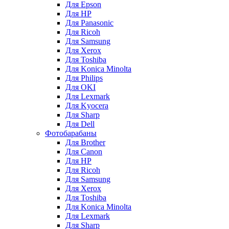
Для Epson
Для HP
Для Panasonic
Для Ricoh
Для Samsung
Для Xerox
Для Toshiba
Для Konica Minolta
Для Philips
Для OKI
Для Lexmark
Для Kyocera
Для Sharp
Для Dell
Фотобарабаны
Для Brother
Для Canon
Для HP
Для Ricoh
Для Samsung
Для Xerox
Для Toshiba
Для Konica Minolta
Для Lexmark
Для Sharp