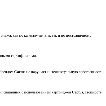
риджа, как по качеству печати, так и по постраничному
одными сертификатами.
 брендом
Cactus
не нарушает интеллектуальную собственность
ей, связанных с использованием картриджей
Cactus
, стоимость