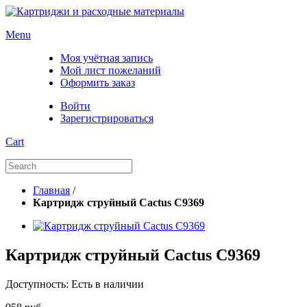
Menu
Моя учётная запись
Мой лист пожеланий
Оформить заказ
Войти
Зарегистрироваться
Cart
Главная
/
Картридж струйный Cactus C9369
Картридж струйный Cactus C9369
Доступность:
Есть в наличии