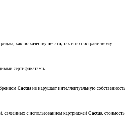
риджа, как по качеству печати, так и по постраничному
одными сертификатами.
 брендом
Cactus
не нарушает интеллектуальную собственность
ей, связанных с использованием картриджей
Cactus
, стоимость