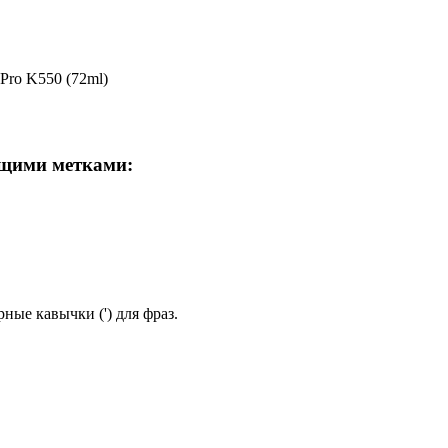
Pro K550 (72ml)
ющими метками:
ные кавычки (') для фраз.