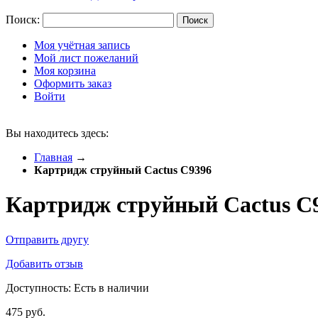
Поиск:
Поиск
Моя учётная запись
Мой лист пожеланий
Моя корзина
Оформить заказ
Войти
Вы находитесь здесь:
Главная
→
Картридж струйный Cactus C9396
Картридж струйный Cactus C
Отправить другу
Добавить отзыв
Доступность:
Есть в наличии
475 руб.