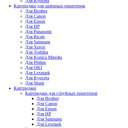
Для Kyocera
Картриджи для лазерных принтеров
Для Brother
Для Canon
Для Epson
Для HP
Для Panasonic
Для Ricoh
Для Samsung
Для Xerox
Для Toshiba
Для Konica Minolta
Для Philips
Для OKI
Для Lexmark
Для Kyocera
Для Sharp
Картриджи
Картриджи для струйных принтеров
Для Brother
Для Canon
Для Epson
Для HP
Для Samsung
Для Lexmark