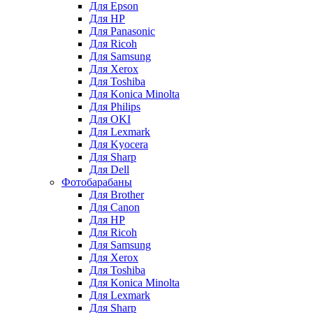
Для Epson
Для HP
Для Panasonic
Для Ricoh
Для Samsung
Для Xerox
Для Toshiba
Для Konica Minolta
Для Philips
Для OKI
Для Lexmark
Для Kyocera
Для Sharp
Для Dell
Фотобарабаны
Для Brother
Для Canon
Для HP
Для Ricoh
Для Samsung
Для Xerox
Для Toshiba
Для Konica Minolta
Для Lexmark
Для Sharp