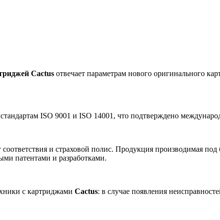
триджей Cactus
отвечает параметрам нового оригинального карт
 стандартам ISO 9001 и ISO 14001, что подтверждено междунар
 соответствия и страховой полис. Продукция производимая под
ными патентами и разработками.
ехники с картриджами
Cactus
: в случае появления неисправност
.