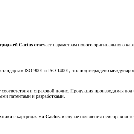
триджей Cactus
отвечает параметрам нового оригинального карт
 стандартам ISO 9001 и ISO 14001, что подтверждено междунар
 соответствия и страховой полис. Продукция производимая под
ными патентами и разработками.
ехники с картриджами
Cactus
: в случае появления неисправност
.