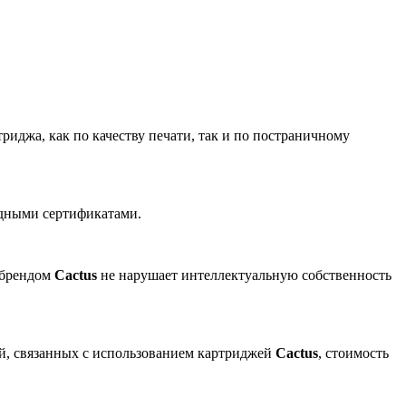
риджа, как по качеству печати, так и по постраничному
одными сертификатами.
 брендом
Cactus
не нарушает интеллектуальную собственность
ей, связанных с использованием картриджей
Cactus
, стоимость