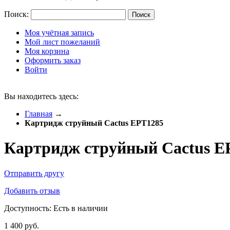
Поиск:
Поиск
Моя учётная запись
Мой лист пожеланий
Моя корзина
Оформить заказ
Войти
Вы находитесь здесь:
Главная
→
Картридж струйный Cactus EPT1285
Картридж струйный Cactus E
Отправить другу
Добавить отзыв
Доступность:
Есть в наличии
1 400 руб.