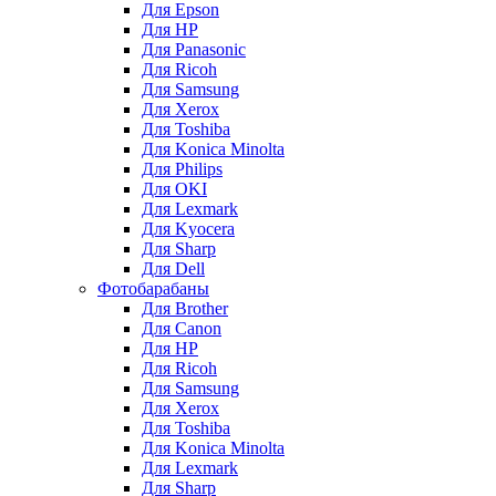
Для Epson
Для HP
Для Panasonic
Для Ricoh
Для Samsung
Для Xerox
Для Toshiba
Для Konica Minolta
Для Philips
Для OKI
Для Lexmark
Для Kyocera
Для Sharp
Для Dell
Фотобарабаны
Для Brother
Для Canon
Для HP
Для Ricoh
Для Samsung
Для Xerox
Для Toshiba
Для Konica Minolta
Для Lexmark
Для Sharp