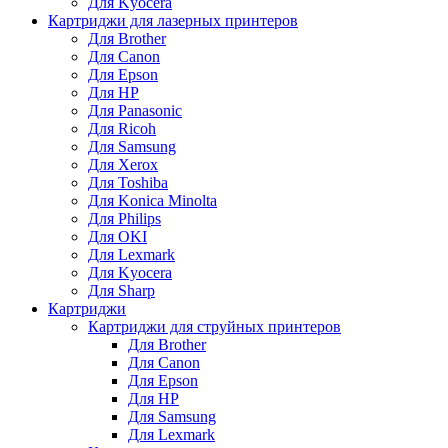
Для Kyocera
Картриджи для лазерных принтеров
Для Brother
Для Canon
Для Epson
Для HP
Для Panasonic
Для Ricoh
Для Samsung
Для Xerox
Для Toshiba
Для Konica Minolta
Для Philips
Для OKI
Для Lexmark
Для Kyocera
Для Sharp
Картриджи
Картриджи для струйных принтеров
Для Brother
Для Canon
Для Epson
Для HP
Для Samsung
Для Lexmark