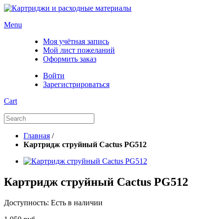
Menu
Моя учётная запись
Мой лист пожеланий
Оформить заказ
Войти
Зарегистрироваться
Cart
Главная
/
Картридж струйный Cactus PG512
Картридж струйный Cactus PG512
Доступность:
Есть в наличии