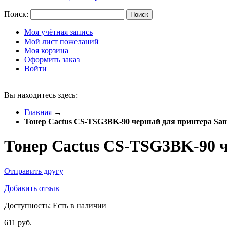
Поиск:
Поиск
Моя учётная запись
Мой лист пожеланий
Моя корзина
Оформить заказ
Войти
Вы находитесь здесь:
Главная
→
Тонер Cactus CS-TSG3BK-90 черный для принтера Sa
Тонер Cactus CS-TSG3BK-90 
Отправить другу
Добавить отзыв
Доступность:
Есть в наличии
611 руб.