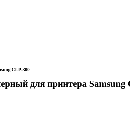
msung CLP-300
черный для принтера Samsung 