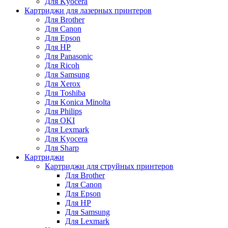
Для Kyocera
Картриджи для лазерных принтеров
Для Brother
Для Canon
Для Epson
Для HP
Для Panasonic
Для Ricoh
Для Samsung
Для Xerox
Для Toshiba
Для Konica Minolta
Для Philips
Для OKI
Для Lexmark
Для Kyocera
Для Sharp
Картриджи
Картриджи для струйных принтеров
Для Brother
Для Canon
Для Epson
Для HP
Для Samsung
Для Lexmark