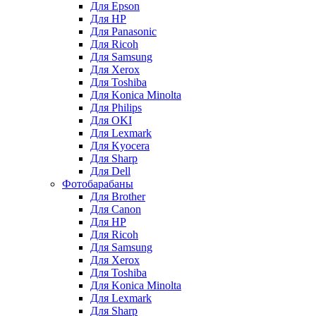
Для Epson
Для HP
Для Panasonic
Для Ricoh
Для Samsung
Для Xerox
Для Toshiba
Для Konica Minolta
Для Philips
Для OKI
Для Lexmark
Для Kyocera
Для Sharp
Для Dell
Фотобарабаны
Для Brother
Для Canon
Для HP
Для Ricoh
Для Samsung
Для Xerox
Для Toshiba
Для Konica Minolta
Для Lexmark
Для Sharp