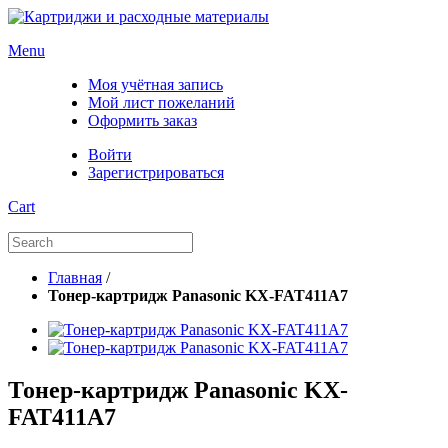
Menu
Моя учётная запись
Мой лист пожеланий
Оформить заказ
Войти
Зарегистрироваться
Cart
Главная
/
Тонер-картридж Panasonic KX-FAT411A7
Тонер-картридж Panasonic KX-
FAT411A7