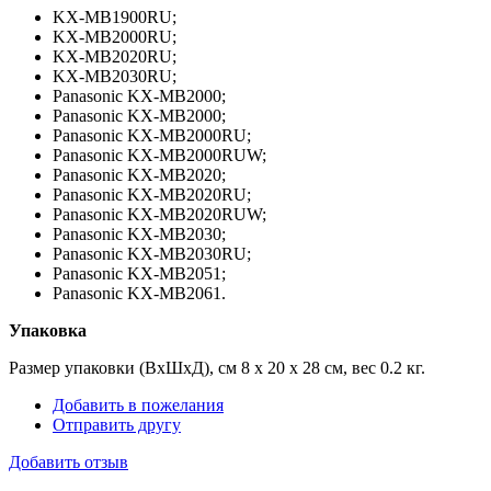
KX-MB1900RU;
KX-MB2000RU;
KX-MB2020RU;
KX-MB2030RU;
Panasonic KX-MB2000;
Panasonic KX-MB2000;
Panasonic KX-MB2000RU;
Panasonic KX-MB2000RUW;
Panasonic KX-MB2020;
Panasonic KX-MB2020RU;
Panasonic KX-MB2020RUW;
Panasonic KX-MB2030;
Panasonic KX-MB2030RU;
Panasonic KX-MB2051;
Panasonic KX-MB2061.
Упаковка
Размер упаковки (ВхШхД), см 8 x 20 x 28 см, вес 0.2 кг.
Добавить в пожелания
Отправить другу
Добавить отзыв