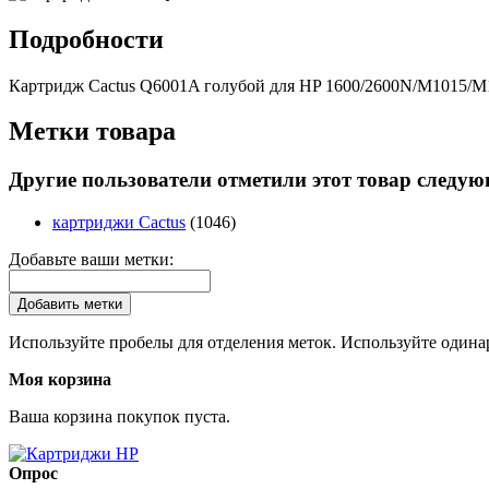
Подробности
Картридж Cactus Q6001A голубой для HP 1600/2600N/M1015/M1
Метки товара
Другие пользователи отметили этот товар следу
картриджи Cactus
(1046)
Добавьте ваши метки:
Добавить метки
Используйте пробелы для отделения меток. Используйте одинар
Моя корзина
Ваша корзина покупок пуста.
Опрос