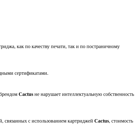
риджа, как по качеству печати, так и по постраничному
одными сертификатами.
 брендом
Cactus
не нарушает интеллектуальную собственность
ей, связанных с использованием картриджей
Cactus
, стоимость