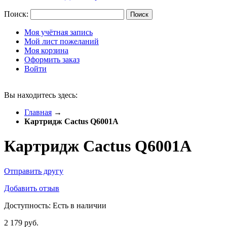
Поиск:
Поиск
Моя учётная запись
Мой лист пожеланий
Моя корзина
Оформить заказ
Войти
Вы находитесь здесь:
Главная
→
Картридж Cactus Q6001A
Картридж Cactus Q6001A
Отправить другу
Добавить отзыв
Доступность:
Есть в наличии
2 179 руб.