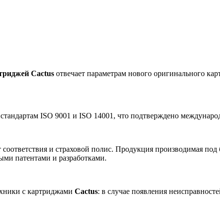
триджей Cactus
отвечает параметрам нового оригинального карт
 стандартам ISO 9001 и ISO 14001, что подтверждено междунар
 соответствия и страховой полис. Продукция производимая под
ными патентами и разработками.
ехники с картриджами
Cactus
: в случае появления неисправност
.