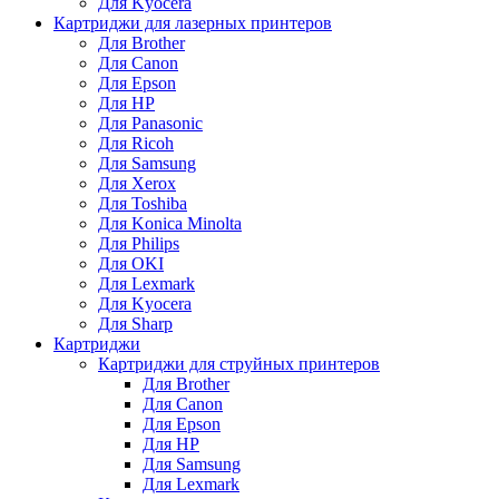
Для Kyocera
Картриджи для лазерных принтеров
Для Brother
Для Canon
Для Epson
Для HP
Для Panasonic
Для Ricoh
Для Samsung
Для Xerox
Для Toshiba
Для Konica Minolta
Для Philips
Для OKI
Для Lexmark
Для Kyocera
Для Sharp
Картриджи
Картриджи для струйных принтеров
Для Brother
Для Canon
Для Epson
Для HP
Для Samsung
Для Lexmark