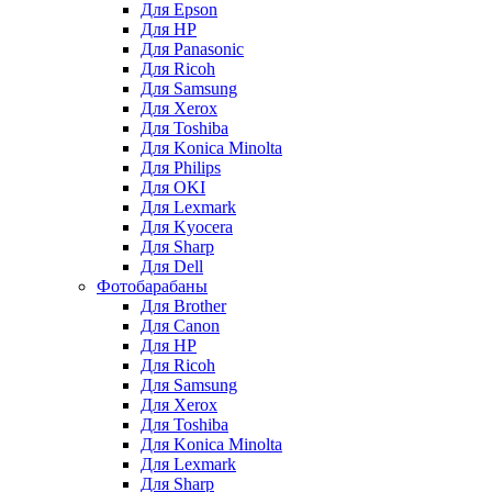
Для Epson
Для HP
Для Panasonic
Для Ricoh
Для Samsung
Для Xerox
Для Toshiba
Для Konica Minolta
Для Philips
Для OKI
Для Lexmark
Для Kyocera
Для Sharp
Для Dell
Фотобарабаны
Для Brother
Для Canon
Для HP
Для Ricoh
Для Samsung
Для Xerox
Для Toshiba
Для Konica Minolta
Для Lexmark
Для Sharp