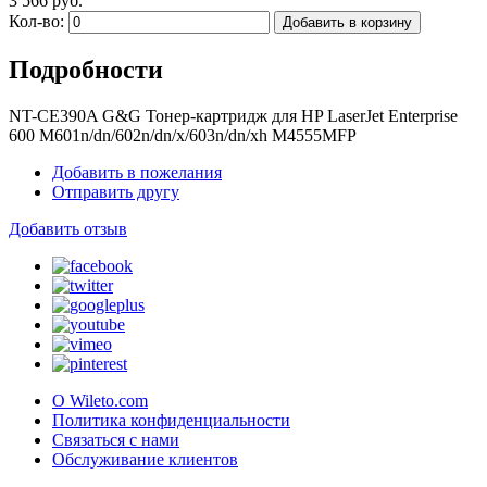
3 566 руб.
Кол-во:
Добавить в корзину
Подробности
NT-CE390A G&G Тонер-картридж для HP LaserJet Enterprise
600 M601n/dn/602n/dn/x/603n/dn/xh M4555MFP
Добавить в пожелания
Отправить другу
Добавить отзыв
О Wileto.com
Политика конфиденциальности
Связаться с нами
Обслуживание клиентов