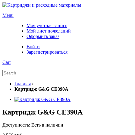
Menu
Моя учётная запись
Мой лист пожеланий
Оформить заказ
Войти
Зарегистрироваться
Cart
Главная
/
Картридж G&G CE390A
Картридж G&G CE390A
Доступность:
Есть в наличии