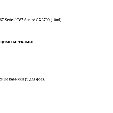
 Series/ C87 Series/ CX3700 (10ml)
ющими метками:
ные кавычки (') для фраз.