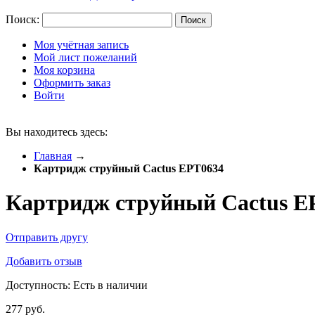
Поиск:
Поиск
Моя учётная запись
Мой лист пожеланий
Моя корзина
Оформить заказ
Войти
Вы находитесь здесь:
Главная
→
Картридж струйный Cactus EPT0634
Картридж струйный Cactus E
Отправить другу
Добавить отзыв
Доступность:
Есть в наличии
277 руб.