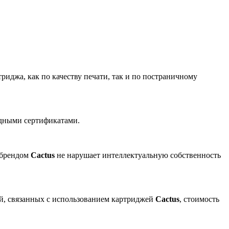
риджа, как по качеству печати, так и по постраничному
одными сертификатами.
 брендом
Cactus
не нарушает интеллектуальную собственность
ей, связанных с использованием картриджей
Cactus
, стоимость