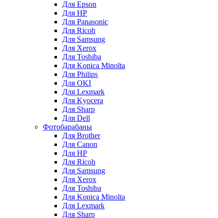
Для Epson
Для HP
Для Panasonic
Для Ricoh
Для Samsung
Для Xerox
Для Toshiba
Для Konica Minolta
Для Philips
Для OKI
Для Lexmark
Для Kyocera
Для Sharp
Для Dell
Фотобарабаны
Для Brother
Для Canon
Для HP
Для Ricoh
Для Samsung
Для Xerox
Для Toshiba
Для Konica Minolta
Для Lexmark
Для Sharp