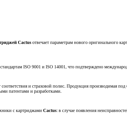
триджей Cactus
отвечает параметрам нового оригинального карт
 стандартам ISO 9001 и ISO 14001, что подтверждено междунар
 соответствия и страховой полис. Продукция производимая под
ными патентами и разработками.
ехники с картриджами
Cactus
: в случае появления неисправност
.