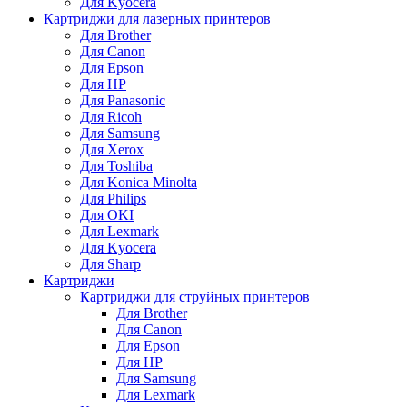
Для Kyocera
Картриджи для лазерных принтеров
Для Brother
Для Canon
Для Epson
Для HP
Для Panasonic
Для Ricoh
Для Samsung
Для Xerox
Для Toshiba
Для Konica Minolta
Для Philips
Для OKI
Для Lexmark
Для Kyocera
Для Sharp
Картриджи
Картриджи для струйных принтеров
Для Brother
Для Canon
Для Epson
Для HP
Для Samsung
Для Lexmark